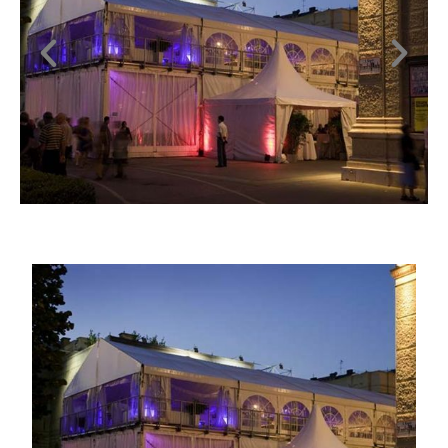
Click
Here