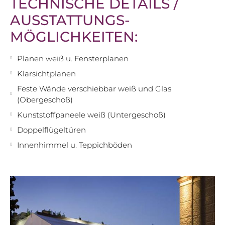
TECHNISCHE DETAILS /
AUSSTATTUNGS-
MÖGLICHKEITEN:
Planen weiß u. Fensterplanen
Klarsichtplanen
Feste Wände verschiebbar weiß und Glas
(Obergeschoß)
Kunststoffpaneele weiß (Untergeschoß)
Doppelflügeltüren
Innenhimmel u. Teppichböden